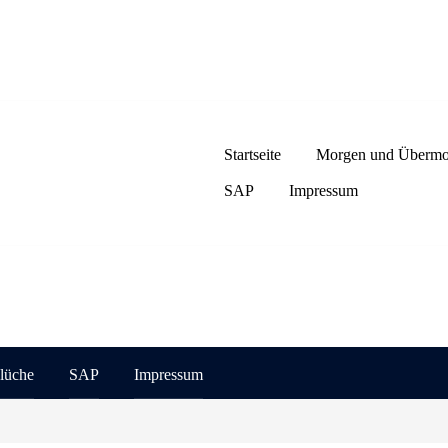
Startseite
Morgen und Übermo
SAP
Impressum
lüche
SAP
Impressum