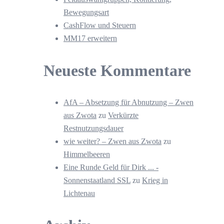
Bewegungsart
CashFlow und Steuern
MM17 erweitern
Neueste Kommentare
AfA – Absetzung für Abnutzung – Zwen
aus Zwota
zu
Verkürzte
Restnutzungsdauer
wie weiter? – Zwen aus Zwota
zu
Himmelbeeren
Eine Runde Geld für Dirk ... -
Sonnenstaatland SSL
zu
Krieg in
Lichtenau