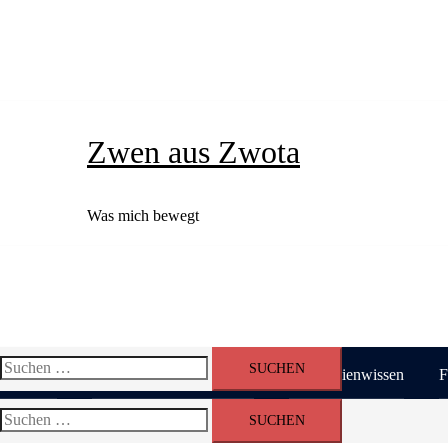
Zum
Inhalt
springen
Zwen aus Zwota
Was mich bewegt
Suchen
Startseite
Morgen und Übermorgen
Immobilienwissen
F
nach:
Suchen
nach: