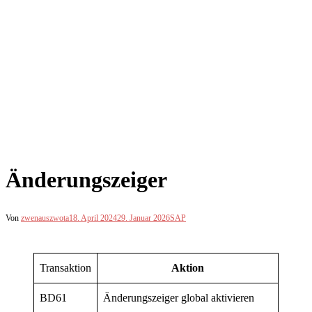
Änderungszeiger
Von
zwenauszwota
18. April 2024
29. Januar 2026
SAP
Transaktion
Aktion
BD61
Änderungszeiger global aktivieren