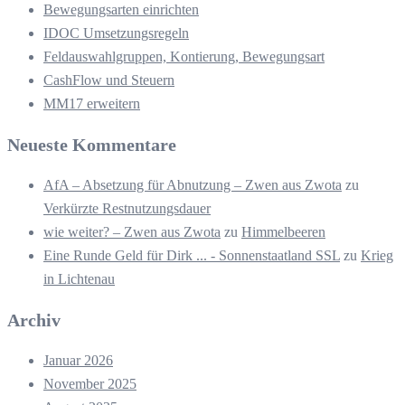
Bewegungsarten einrichten
IDOC Umsetzungsregeln
Feldauswahlgruppen, Kontierung, Bewegungsart
CashFlow und Steuern
MM17 erweitern
Neueste Kommentare
AfA – Absetzung für Abnutzung – Zwen aus Zwota
zu
Verkürzte Restnutzungsdauer
wie weiter? – Zwen aus Zwota
zu
Himmelbeeren
Eine Runde Geld für Dirk ... - Sonnenstaatland SSL
zu
Krieg
in Lichtenau
Archiv
Januar 2026
November 2025