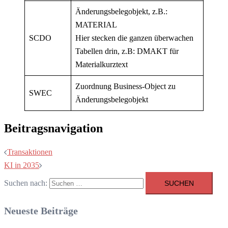
Änderungsbelegobjekt, z.B.:
MATERIAL
SCDO
Hier stecken die ganzen überwachen
Tabellen drin, z.B: DMAKT für
Materialkurztext
Zuordnung Business-Object zu
SWEC
Änderungsbelegobjekt
Beitragsnavigation
Transaktionen
KI in 2035
Suchen nach:
Neueste Beiträge