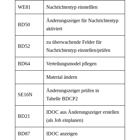
WE81
Nachrichtentyp einstelllen
Änderungszeiger für Nachrichtentyp
BD50
aktiviert
zu überwachende Felder für
BD52
Nachrichtentyp einstellen/prüfen
BD64
Verteilungsmodel pflegen
Material ändern
Änderungszeiger prüfen in
SE16N
Tabelle BDCP2
IDOC aus Änderungszeiger erstellen
BD21
(als Job einplanen)
BD87
IDOC anzeigen