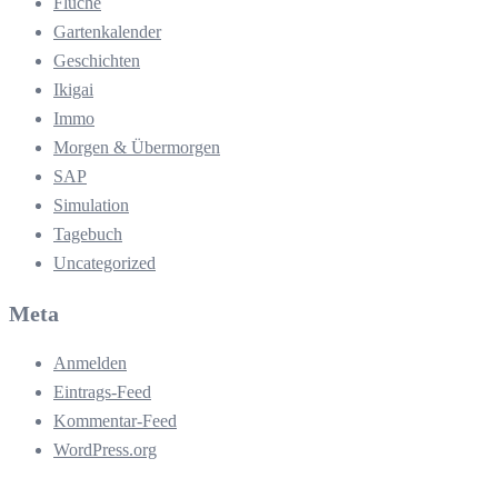
Flüche
Gartenkalender
Geschichten
Ikigai
Immo
Morgen & Übermorgen
SAP
Simulation
Tagebuch
Uncategorized
Meta
Anmelden
Eintrags-Feed
Kommentar-Feed
WordPress.org